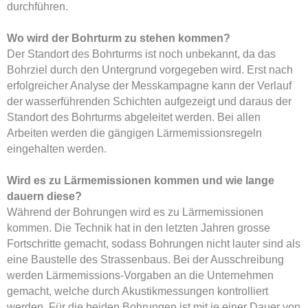
durchführen.
Wo wird der Bohrturm zu stehen kommen?
Der Standort des Bohrturms ist noch unbekannt, da das
Bohrziel durch den Untergrund vorgegeben wird. Erst nach
erfolgreicher Analyse der Messkampagne kann der Verlauf
der wasserführenden Schichten aufgezeigt und daraus der
Standort des Bohrturms abgeleitet werden. Bei allen
Arbeiten werden die gängigen Lärmemissionsregeln
eingehalten werden.
Wird es zu Lärmemissionen kommen und wie lange
dauern diese?
Während der Bohrungen wird es zu Lärmemissionen
kommen. Die Technik hat in den letzten Jahren grosse
Fortschritte gemacht, sodass Bohrungen nicht lauter sind als
eine Baustelle des Strassenbaus. Bei der Ausschreibung
werden Lärmemissions-Vorgaben an die Unternehmen
gemacht, welche durch Akustikmessungen kontrolliert
werden. Für die beiden Bohrungen ist mit je einer Dauer von