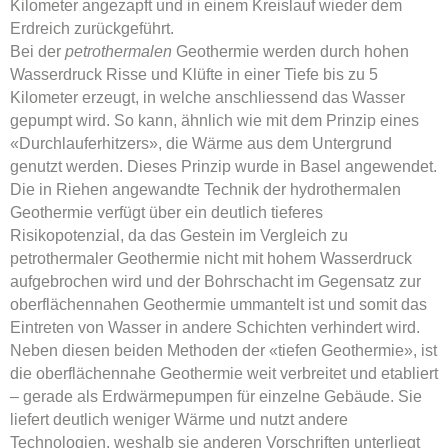
Kilometer angezapft und in einem Kreislauf wieder dem
Erdreich zurückgeführt.
Bei der
petrothermalen
Geothermie werden durch hohen
Wasserdruck Risse und Klüfte in einer Tiefe bis zu 5
Kilometer erzeugt, in welche anschliessend das Wasser
gepumpt wird. So kann, ähnlich wie mit dem Prinzip eines
«Durchlauferhitzers», die Wärme aus dem Untergrund
genutzt werden. Dieses Prinzip wurde in Basel angewendet.
Die in Riehen angewandte Technik der hydrothermalen
Geothermie verfügt über ein deutlich tieferes
Risikopotenzial, da das Gestein im Vergleich zu
petrothermaler Geothermie nicht mit hohem Wasserdruck
aufgebrochen wird und der Bohrschacht im Gegensatz zur
oberflächennahen Geothermie ummantelt ist und somit das
Eintreten von Wasser in andere Schichten verhindert wird.
Neben diesen beiden Methoden der «tiefen Geothermie», ist
die oberflächennahe Geothermie weit verbreitet und etabliert
– gerade als Erdwärmepumpen für einzelne Gebäude. Sie
liefert deutlich weniger Wärme und nutzt andere
Technologien, weshalb sie anderen Vorschriften unterliegt