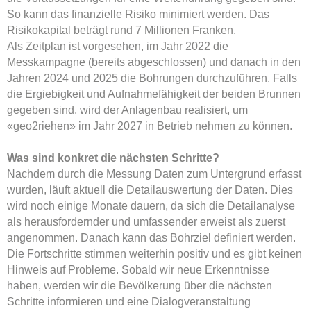
So kann das finanzielle Risiko minimiert werden. Das
Risikokapital beträgt rund 7 Millionen Franken.
Als Zeitplan ist vorgesehen, im Jahr 2022 die
Messkampagne (bereits abgeschlossen) und danach in den
Jahren 2024 und 2025 die Bohrungen durchzuführen. Falls
die Ergiebigkeit und Aufnahmefähigkeit der beiden Brunnen
gegeben sind, wird der Anlagenbau realisiert, um
«geo2riehen» im Jahr 2027 in Betrieb nehmen zu können.
Was sind konkret die nächsten Schritte?
Nachdem durch die Messung Daten zum Untergrund erfasst
wurden, läuft aktuell die Detailauswertung der Daten. Dies
wird noch einige Monate dauern, da sich die Detailanalyse
als herausfordernder und umfassender erweist als zuerst
angenommen. Danach kann das Bohrziel definiert werden.
Die Fortschritte stimmen weiterhin positiv und es gibt keinen
Hinweis auf Probleme. Sobald wir neue Erkenntnisse
haben, werden wir die Bevölkerung über die nächsten
Schritte informieren und eine Dialogveranstaltung