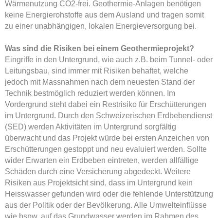
Wärmenutzung CO2-frei. Geothermie-Anlagen benötigen
keine Energierohstoffe aus dem Ausland und tragen somit
zu einer unabhängigen, lokalen Energieversorgung bei.
Was sind die Risiken bei einem Geothermieprojekt?
Eingriffe in den Untergrund, wie auch z.B. beim Tunnel- oder
Leitungsbau, sind immer mit Risiken behaftet, welche
jedoch mit Massnahmen nach dem neuesten Stand der
Technik bestmöglich reduziert werden können. Im
Vordergrund steht dabei ein Restrisiko für Erschütterungen
im Untergrund. Durch den Schweizerischen Erdbebendienst
(SED) werden Aktivitäten im Untergrund sorgfältig
überwacht und das Projekt würde bei ersten Anzeichen von
Erschütterungen gestoppt und neu evaluiert werden. Sollte
wider Erwarten ein Erdbeben eintreten, werden allfällige
Schäden durch eine Versicherung abgedeckt. Weitere
Risiken aus Projektsicht sind, dass im Untergrund kein
Heisswasser gefunden wird oder die fehlende Unterstützung
aus der Politik oder der Bevölkerung. Alle Umwelteinflüsse
wie bspw. auf das Grundwasser werden im Rahmen des