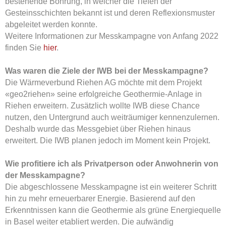
bestehende Bohrung, in welcher die Tiefen der
Gesteinsschichten bekannt ist und deren Reflexionsmuster
abgeleitet werden konnte.
Weitere Informationen zur Messkampagne von Anfang 2022
finden Sie
hier
.
Was waren die Ziele der IWB bei der Messkampagne?
Die Wärmeverbund Riehen AG möchte mit dem Projekt
«geo2riehen» seine erfolgreiche Geothermie-Anlage in
Riehen erweitern. Zusätzlich wollte IWB diese Chance
nutzen, den Untergrund auch weiträumiger kennenzulernen.
Deshalb wurde das Messgebiet über Riehen hinaus
erweitert. Die IWB planen jedoch im Moment kein Projekt.
Wie profitiere ich als Privatperson oder Anwohnerin von
der Messkampagne?
Die abgeschlossene Messkampagne ist ein weiterer Schritt
hin zu mehr erneuerbarer Energie. Basierend auf den
Erkenntnissen kann die Geothermie als grüne Energiequelle
in Basel weiter etabliert werden. Die aufwändig