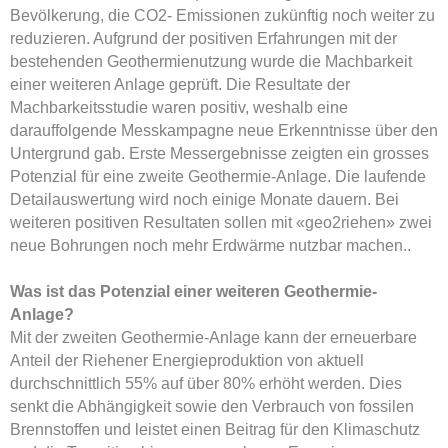
Bevölkerung, die CO2- Emissionen zukünftig noch weiter zu
reduzieren. Aufgrund der positiven Erfahrungen mit der
bestehenden Geothermienutzung wurde die Machbarkeit
einer weiteren Anlage geprüft. Die Resultate der
Machbarkeitsstudie waren positiv, weshalb eine
darauffolgende Messkampagne neue Erkenntnisse über den
Untergrund gab. Erste Messergebnisse zeigten ein grosses
Potenzial für eine zweite Geothermie-Anlage. Die laufende
Detailauswertung wird noch einige Monate dauern. Bei
weiteren positiven Resultaten sollen mit «geo2riehen» zwei
neue Bohrungen noch mehr Erdwärme nutzbar machen..
Was ist das Potenzial einer weiteren Geothermie-
Anlage?
Mit der zweiten Geothermie-Anlage kann der erneuerbare
Anteil der Riehener Energieproduktion von aktuell
durchschnittlich 55% auf über 80% erhöht werden. Dies
senkt die Abhängigkeit sowie den Verbrauch von fossilen
Brennstoffen und leistet einen Beitrag für den Klimaschutz