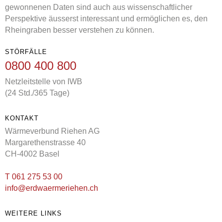
gewonnenen Daten sind auch aus wissenschaftlicher
Perspektive äusserst interessant und ermöglichen es, den
Rheingraben besser verstehen zu können.
STÖRFÄLLE
0800 400 800
Netzleitstelle von IWB
(24 Std./365 Tage)
KONTAKT
Wärmeverbund Riehen AG
Margarethenstrasse 40
CH-4002 Basel
T 061 275 53 00
info@erdwaermeriehen.
ch
WEITERE LINKS