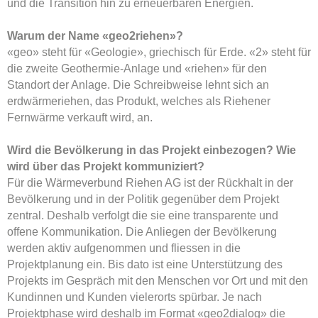
und die Transition hin zu erneuerbaren Energien.
Warum der Name «geo2riehen»?
«geo» steht für «Geologie», griechisch für Erde. «2» steht für
die zweite Geothermie-Anlage und «riehen» für den
Standort der Anlage. Die Schreibweise lehnt sich an
erdwärmeriehen, das Produkt, welches als Riehener
Fernwärme verkauft wird, an.
Wird die Bevölkerung in das Projekt einbezogen? Wie
wird über das Projekt kommuniziert?
Für die Wärmeverbund Riehen AG ist der Rückhalt in der
Bevölkerung und in der Politik gegenüber dem Projekt
zentral. Deshalb verfolgt die sie eine transparente und
offene Kommunikation. Die Anliegen der Bevölkerung
werden aktiv aufgenommen und fliessen in die
Projektplanung ein. Bis dato ist eine Unterstützung des
Projekts im Gespräch mit den Menschen vor Ort und mit den
Kundinnen und Kunden vielerorts spürbar. Je nach
Projektphase wird deshalb im Format «geo2dialog» die