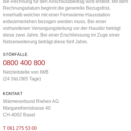
die Rechnung für den Anschlussbeitrag wird erstellt. Mit dem
Rechnungsdatum beginnt die generelle Bezugsfrist,
innerhalb welcher mit einer Fernwärme-Hausstation
erdwärmeriehen bezogen werden muss. Bei einer
vorhandenen Versorgungsleitung vor der Haustür beträgt
diese zwei Jahre. Bei einer Erschliessung im Zuge einer
Netzerweiterung beträgt diese fünf Jahre.
STÖRFÄLLE
0800 400 800
Netzleitstelle von IWB
(24 Std./365 Tage)
KONTAKT
Wärmeverbund Riehen AG
Margarethenstrasse 40
CH-4002 Basel
T 061 275 53 00