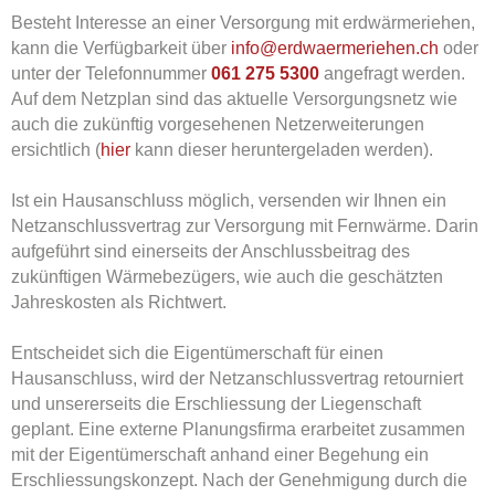
Besteht Interesse an einer Versorgung mit erdwärmeriehen,
kann die Verfügbarkeit über
info@erdwaermeriehen.
ch
oder
unter der Telefonnummer
061 275 5300
angefragt werden.
Auf dem Netzplan sind das aktuelle Versorgungsnetz wie
auch die zukünftig vorgesehenen Netzerweiterungen
ersichtlich (
hier
kann dieser heruntergeladen werden).
Ist ein Hausanschluss möglich, versenden wir Ihnen ein
Netzanschlussvertrag zur Versorgung mit Fernwärme. Darin
aufgeführt sind einerseits der Anschlussbeitrag des
zukünftigen Wärmebezügers, wie auch die geschätzten
Jahreskosten als Richtwert.
Entscheidet sich die Eigentümerschaft für einen
Hausanschluss, wird der Netzanschlussvertrag retourniert
und unsererseits die Erschliessung der Liegenschaft
geplant. Eine externe Planungsfirma erarbeitet zusammen
mit der Eigentümerschaft anhand einer Begehung ein
Erschliessungskonzept. Nach der Genehmigung durch die